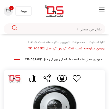
با استفاده از روش‌های زیر می‌توانید این صفحه را با دوستان خود به اشتراک بگذارید.
0
ورود
دالیا اسمارت
محصولات
دوربین مدار بسته تحت شبکه
دوربین مداربسته تحت شبکه تی وی تی مدل TD-9568E2
دوربین مداربسته تحت شبکه تی وی تی مدل TD-9568E2