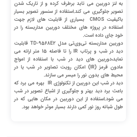
به لنز دوربین می تابد برطرف کرده و از تاریک شدن
تصویر جلوگیری می کند.استفاده از سنسور تصویر بسیار
باکیفیت CMOS بسیاری از قابلیت های لازم جهت
استفاده در پروژه های مختلف دوربین مداربسته را در
خود جای داده است.
دوربین مداربسته تی‌وی‌تی مدل TD-9568E2 قابلیت
دید در شب و پرتاب IR را تا فاصله 15 متر ارائه می
نماید،دوربین های دید در شب با استفاده از امواج
مادون قرمز (IR) امکان رویت تصاویر در شب یا در
محیط های بدون نور را میسر می سازند.
دید در شب این دوربین از تکنولوژی IR بهره می برد که
باعث برد دید بهتر و جلوگیری از اشباع تصویر در شب
می شود.استفاده از این دوربین در مکان هایی که در
طول شبانه روز نور کمی دارند بسیار موثر خواهد بود.