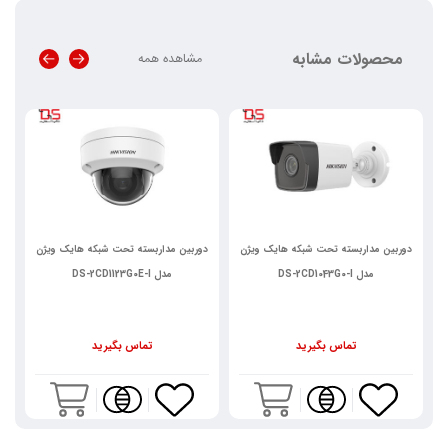
محصولات مشابه
مشاهده همه
دوربین مداربسته تحت شبکه هایک ویژن
دوربین مداربسته تحت شبکه هایک ویژن
د
مدل DS-2CD1043G0-I
مدل DS-2CD1123G0E-I
تماس بگیرید
تماس بگیرید