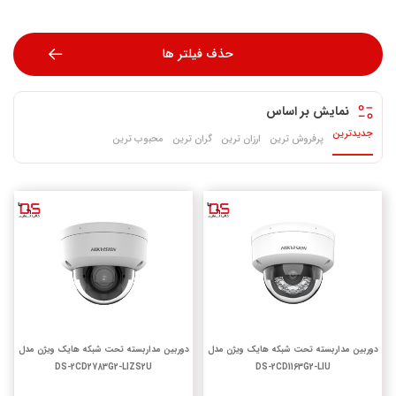
حذف فیلتر ها
نمایش بر اساس
جدیدترین
پرفروش ترین
ارزان ترین
گران ترین
محبوب ترین
دوربین مداربسته تحت شبکه هایک ویژن مدل
دوربین مداربسته تحت شبکه هایک ویژن مدل
DS-2CD2783G2-LIZS2U
DS-2CD1163G2-LIU