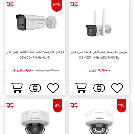
33%
دوربین مداربسته سیم کارتی هایک ویژن مدل
دوربین مداربسته تحت شبکه هایک ویژن مدل
DS-2CD2T43G2-4LI2U
DS-2CD1023G2-LIDUF/4G/SL
تومان
۲۹,۵۷۷,۰۰۰
تومان
تومان
۱۹,۸۱۶,۵۹۰
۱۴,۱۸۴,۰۰۰
16%
31%