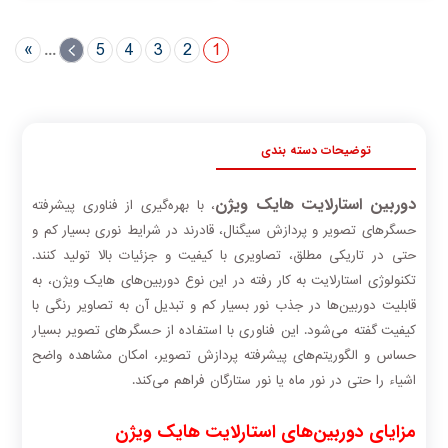
»
...
›
5
4
3
2
1
توضیحات دسته بندی
دوربین‌ استارلایت هایک ویژن
، با بهره‌گیری از فناوری پیشرفته
حسگرهای تصویر و پردازش سیگنال، قادرند در شرایط نوری بسیار کم و
حتی در تاریکی مطلق، تصاویری با کیفیت و جزئیات بالا تولید کنند.
تکنولوژی استارلایت به کار رفته در این نوع دوربین‌های هایک ویژن، به
قابلیت دوربین‌ها در جذب نور بسیار کم و تبدیل آن به تصاویر رنگی با
کیفیت گفته می‌شود. این فناوری با استفاده از حسگرهای تصویر بسیار
حساس و الگوریتم‌های پیشرفته پردازش تصویر، امکان مشاهده واضح
اشیاء را حتی در نور ماه یا نور ستارگان فراهم می‌کند.
مزایای دوربین‌های استارلایت هایک ویژن