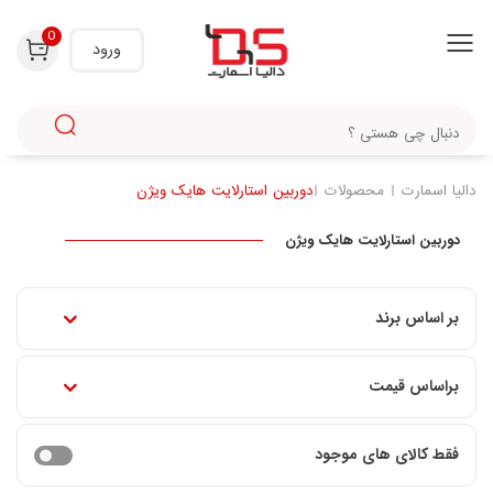
0
ورود
دالیا اسمارت
محصولات
دوربین استارلایت هایک ویژن
دوربین استارلایت هایک ویژن
بر اساس برند
براساس قیمت
فقط کالای های موجود