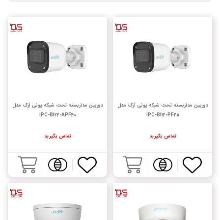
دوربین مداربسته تحت شبکه یونی آرک مدل
دوربین مداربسته تحت شبکه یونی آرک مدل
IPC-B122-APF40
IPC-B112-PF28
تماس بگیرید
تماس بگیرید