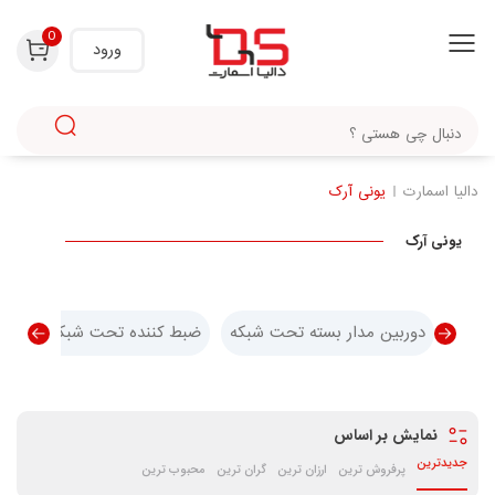
0
ورود
دالیا اسمارت
یونی آرک
یونی آرک
دوربین مدار بسته تحت شبکه
ضبط کننده تحت شبکه (NVR)
نمایش بر اساس
جدیدترین
پرفروش ترین
ارزان ترین
گران ترین
محبوب ترین