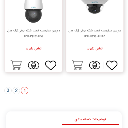
دوربین مداربسته تحت شبکه یونی آرک مدل
دوربین مداربسته تحت شبکه یونی آرک مدل
IPC-P4P4-X25
IPC-D314-APKZ
تماس بگیرید
تماس بگیرید
3
2
1
توضیحات دسته بندی