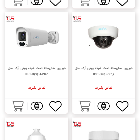
دوربین مداربسته تحت شبکه یونی آرک مدل
دوربین مداربسته تحت شبکه یونی آرک مدل
IPC-B314-APKZ
IPC-D114-PF28
تماس بگیرید
تماس بگیرید