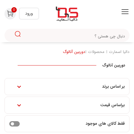
0
ورود
دالیا اسمارت
محصولات
دوربین آنالوگ
دوربین آنالوگ
بر اساس برند
براساس قیمت
فقط کالای های موجود