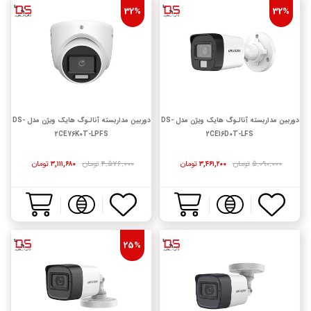
32%
32%
دوربین مداربسته آنالـوگ هایک ویژن مدل DS-
دوربین مداربسته آنالـوگ هایک ویژن مدل DS-
2CE76K0T-LPFS
2CE16D0T-LFS
۵,۰۹۰,۰۰۰
تومان
تومان
۴,۵۷۶,۰۰۰
تومان
تومان
۳,۱۱۱,۶۸۰
۳,۴۶۱,۲۰۰
25%