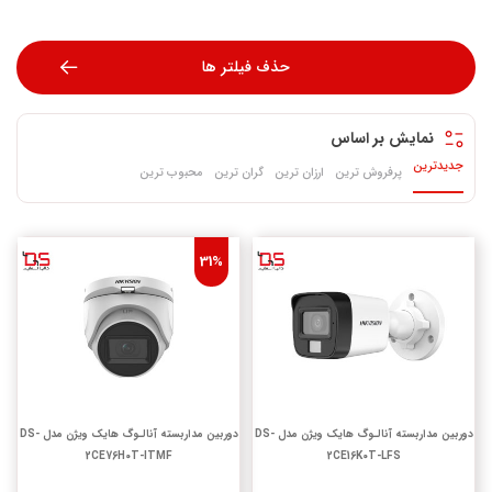
حذف فیلتر ها
نمایش بر اساس
جدیدترین
پرفروش ترین
ارزان ترین
گران ترین
محبوب ترین
31%
دوربین مداربسته آنالـوگ هایک ویژن مدل DS-
دوربین مداربسته آنالـوگ هایک ویژن مدل DS-
2CE76H0T-ITMF
2CE16K0T-LFS