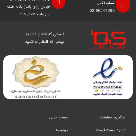
شماره فکس
خیابان رازی پاساژ یگانه طبقه
02166347890
اول واحد 122 , 105
کیفیتی که انتظار داشتید
قیمتی که انتظار نداشتید
رهگیری سفارشات
صفحه اصلی
دانلود لیست قیمت
درباره ما