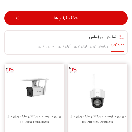
حذف فیلتر ها
نمایش بر اساس
جدیدترین
پرفروش ترین
ارزان ترین
گران ترین
محبوب ترین
دوربین مداربسته سیم کارتی هایک ویژن مدل
دوربین مداربسته سیم کارتی هایک ویژن مدل
DS-2XS2T41G1-ID/4G
DS-2DE2C400MWG-4G