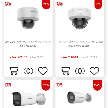
27%
16%
دوربین مداربسته تحت شبکه هایک ویژن مدل
دوربین مداربسته تحت شبکه هایک ویژن مدل
DS-2CD2147G2
DS-2CD1743G2-LIZU
۲۶,۸۷۴,۱۰۰
تومان
تومان
۲۱,۴۱۲,۰۰۰
تومان
تومان
۱۵,۶۳۰,۷۶۰
۲۲,۵۷۴,۲۴۴
33%
38%