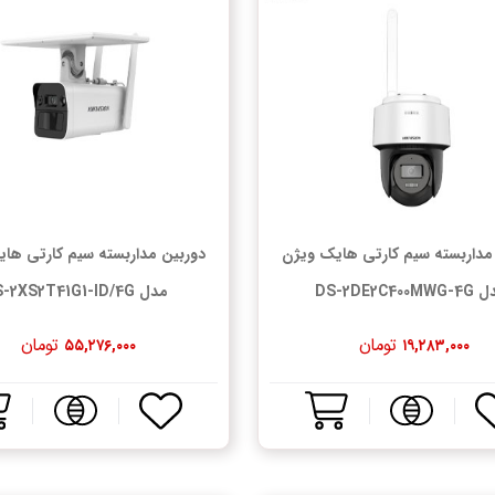
مداربسته سیم کارتی هایک ویژن
دوربین مداربسته سیم کارتی ها
DS-2DE2C400MW
مدل DS-2XS2T41G1-ID/4G
تومان
تومان
۵۵,۲۷۶,۰۰۰
۱۹,۲۸۳,۰۰۰