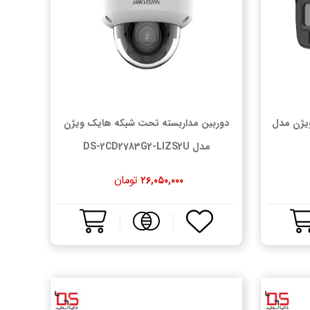
ویژن مدل
دوربین مداربسته تحت شبکه هایک ویژن
مدل DS-2CD2783G2-LIZS2U
تومان
۲۶,۰۵۰,۰۰۰