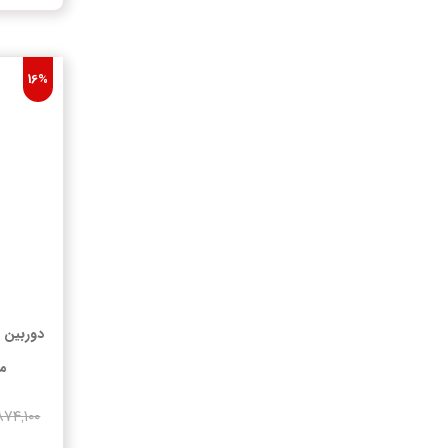
16%
دوربین 
مدل ZU
۸۷۴,۱۰۰