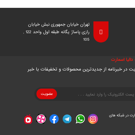
تهران خیابان جمهوری نبش خیابان
رازی پاساژ یگانه طبقه اول واحد 122 ,
105
دالیا اسمارت
ت در خبرنامه از جدیدترین محصولات و تخفیفات با خبر
رود سارقان جلوگیری کرده و در صورت وقوع حادثه، مدارک تصویری
دهد.
اه و انبار می‌تواند از وقوع سرقت جلوگیری کرده و در صورت
ارت در شبکه های