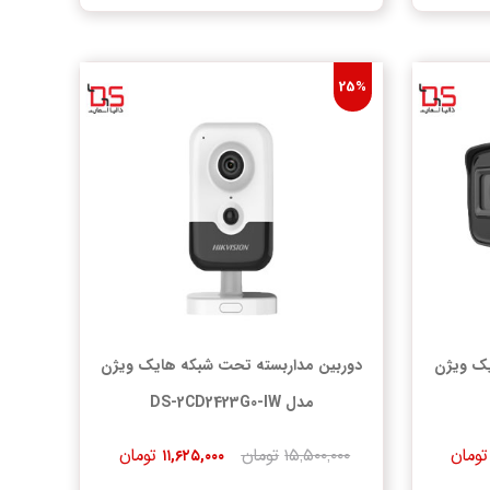
25%
یک ویژن
دوربین مداربسته تحت شبکه هایک ویژن
مدل DS-2CD2423G0-IW
تومان
۱۵,۵۰۰,۰۰۰
تومان
تومان
۱۱,۶۲۵,۰۰۰