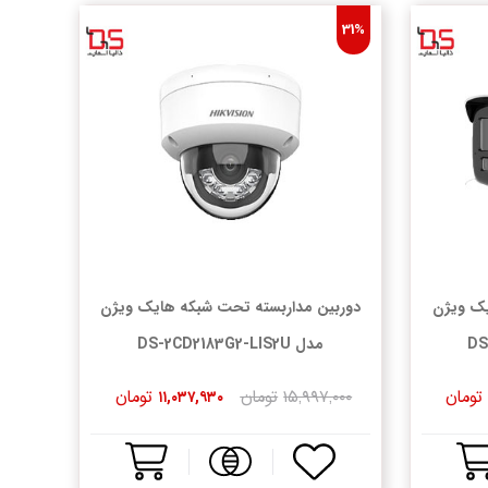
31%
یک ویژن
دوربین مداربسته تحت شبکه هایک ویژن
مدل DS-2CD2183G2-LIS2U
تومان
۱۵,۹۹۷,۰۰۰
تومان
تومان
۱۱,۰۳۷,۹۳۰