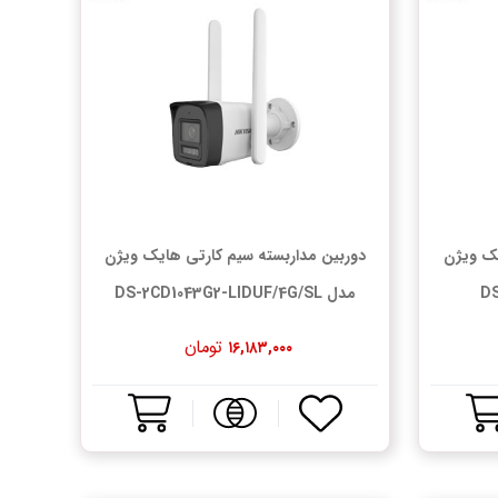
یک ویژن
دوربین مداربسته سیم کارتی هایک ویژن
مدل DS-2CD1043G2-LIDUF/4G/SL
تومان
۱۶,۱۸۳,۰۰۰