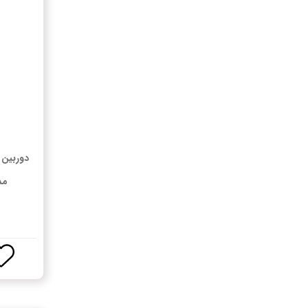
دوربین 
مدل G-4G