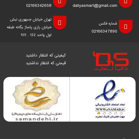
02166342658
daliyasmart@gmail.com
تهران خیابان جمهوری نبش
شماره فکس
خیابان رازی پاساژ یگانه طبقه
02166347890
اول واحد 122 , 105
کیفیتی که انتظار داشتید
قیمتی که انتظار نداشتید