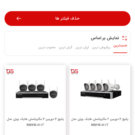
حذف فیلتر ها
نمایش بر اساس
جدیدترین
پرفروش ترین
ارزان ترین
گران ترین
محبوب ترین
پکیج 4 دوربین 2 مگاپیکسلی هایک ویژن مدل
پکیج 4 دوربین 4 مگاپیکسلی هایک ویژن مدل
NK44W0H-1T
NK42W0H-1T