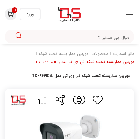
با استفاده از روش‌های زیر می‌توانید این صفحه را با دوستان خود به اشتراک بگذارید.
0
ورود
دالیا اسمارت
محصولات
دوربین مدار بسته تحت شبکه
دوربین مداربسته تحت شبکه تی وی تی مدل TD-9441C1L
دوربین مداربسته تحت شبکه تی وی تی مدل TD-9441C1L