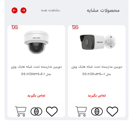
محصولات مشابه
مشاهده همه
دوربین مداربسته تحت شبکه هایک ویژن
دوربین مداربسته تحت شبکه هایک ویژن
د
مدل DS-2CD1043G0-I
مدل DS-2CD1123G0E-I
تماس بگیرید
تماس بگیرید