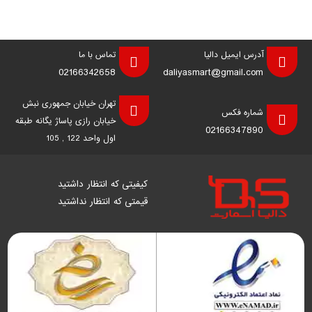
آدرس ایمیل دالیا
تماس با ما
02166342658
daliyasmart@gmail.com
تهران خیابان جمهوری نبش
شماره فکس
خیابان رازی پاساژ یگانه طبقه
02166347890
اول واحد 122 , 105
کیفیتی که انتظار داشتید
قیمتی که انتظار نداشتید