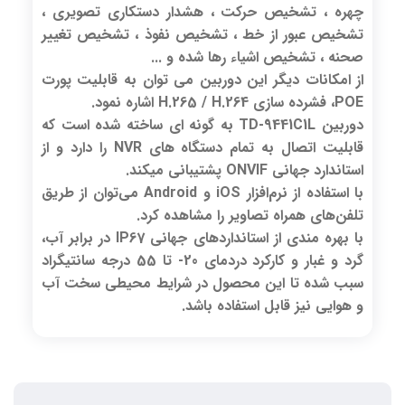
چهره ، تشخیص حرکت ، هشدار دستکاری تصویری ،
تشخیص عبور از خط ، تشخیص نفوذ ، تشخیص تغییر
صحنه ، تشخیص اشیاء رها شده و ...
از امکانات دیگر این دوربین می توان به قابلیت پورت
POE، فشرده سازی H.265 / H.264 اشاره نمود.
دوربین TD-9441C1L به گونه ای ساخته شده است که
قابلیت اتصال به تمام دستگاه های NVR را دارد و از
استاندارد جهانی ONVIF پشتیبانی میکند.
با استفاده از نرم‌افزار iOS و Android می‌توان از طریق
تلفن‌های همراه تصاویر را مشاهده کرد.
با بهره مندی از استانداردهای جهانی IP67 در برابر آب،
گرد و غبار و کارکرد دردمای 20- تا 55 درجه سانتیگراد
سبب شده تا این محصول در شرایط محیطی سخت آب
و هوایی نیز قابل استفاده باشد.