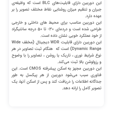
این دوربین دارای قابلیت‌های BLC است که وظیفه‌ی
جبران و تنظیم میزان روشنایی نقاط مختلف تصویر را بر
عهده دارد.
این دوربین مناسب برای محیط های داخلی و خارجی
طراحی شده است و دردمای 30- تا 50 درجه سانتیگراد
از خود عملکرد خوبی نشان داده است.
این دوربین دارای قابلیت WDR دیجیتال (مخفف Wide
Dynamic Range) است که هنگام ثبت تصاویر در هر
نوع شرایط نوری ، تاریک یا روشن ، تصاویر را با وضوح
و رزولوشن بالا ثبت می‌کند.
این دوربین مجهز به اسکن پیشرفته CMOS است. این
فناوری سبب می‌شود دوربین از هر پیکسل به طور
جداگانه اطلاعات را دریافت کند و پس از اسکن آنها، یک
تصویر کامل را ارائه دهد.