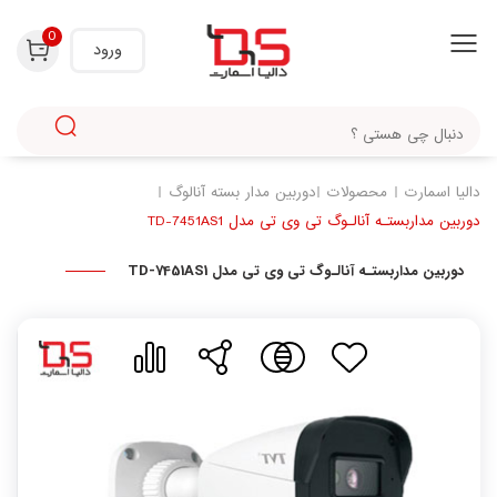
با استفاده از روش‌های زیر می‌توانید این صفحه را با دوستان خود به اشتراک بگذارید.
0
ورود
دالیا اسمارت
محصولات
دوربین مدار بسته آنالوگ
دوربین مداربستـه آنالـوگ تی وی تی مدل TD-7451AS1
دوربین مداربستـه آنالـوگ تی وی تی مدل TD-7451AS1