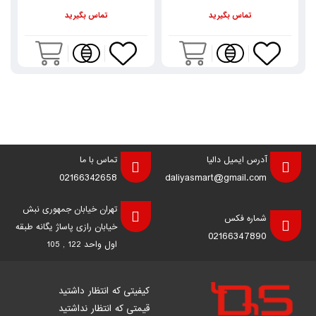
تماس بگیرید
تماس بگیرید
آدرس ایمیل دالیا
تماس با ما
02166342658
daliyasmart@gmail.com
تهران خیابان جمهوری نبش
شماره فکس
خیابان رازی پاساژ یگانه طبقه
02166347890
اول واحد 122 , 105
کیفیتی که انتظار داشتید
قیمتی که انتظار نداشتید