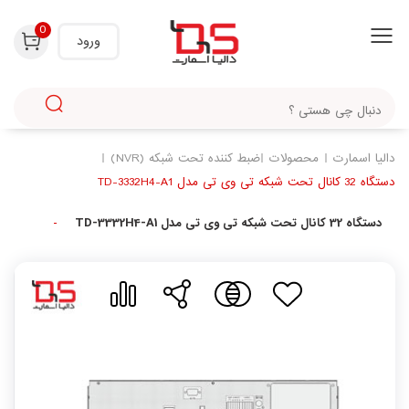
با استفاده از روش‌های زیر می‌توانید این صفحه را با دوستان خود به اشتراک بگذارید.
0
ورود
دالیا اسمارت
محصولات
ضبط کننده تحت شبکه (NVR)
دستگاه 32 کانال تحت شبکه تی وی تی مدل TD-3332H4-A1
دستگاه 32 کانال تحت شبکه تی وی تی مدل TD-3332H4-A1