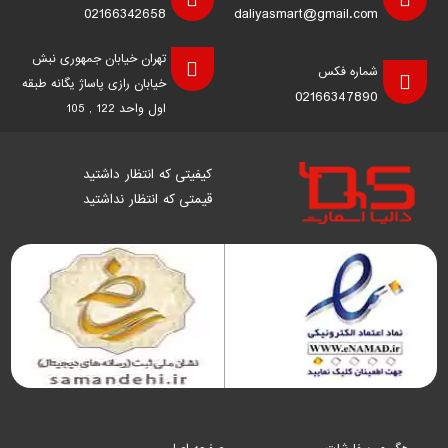
02166342658
daliyasmart@gmail.com
تهران خیابان جمهوری نبش
شماره فکس
خیابان رازی پاساژ یگانه طبقه
02166347890
اول واحد 122 , 105
کیفیتی که انتظار داشتید
قیمتی که انتظار نداشتید