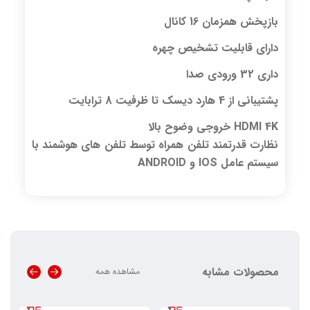
بازپخش همزمان 16 کانال
دارای قابلیت تشخیص چهره
داری 32 ورودی صدا
پشتیبانی از 4 هارد دیسک تا ظرفیت 8 ترابایت
HDMI 4K خروجی وضوح بالا
نظارت قدرتمند تلفن همراه توسط تلفن های هوشمند با
سیستم عامل IOS و ANDROID
محصولات مشابه
مشاهده همه