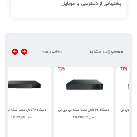
پشتیبانی از دسترسی با موبایل
محصولات مشابه
مشاهده همه
دستگاه 32 کانال تحت شبکه تی وی تی
دستگاه 16 کانال تحت شبکه تی وی تی
مدل TD-3132B2
مدل TD-3116B2