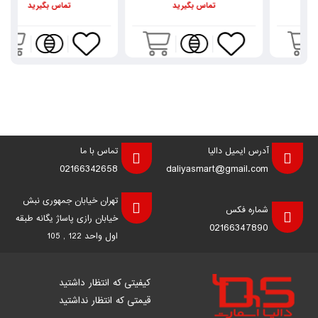
تماس بگیرید
تماس بگیرید
آدرس ایمیل دالیا
تماس با ما
02166342658
daliyasmart@gmail.com
تهران خیابان جمهوری نبش
شماره فکس
خیابان رازی پاساژ یگانه طبقه
02166347890
اول واحد 122 , 105
کیفیتی که انتظار داشتید
قیمتی که انتظار نداشتید