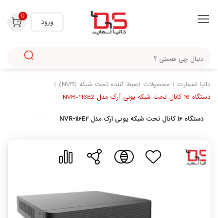
با استفاده از روش‌های زیر می‌توانید این صفحه را با دوستان خود به اشتراک بگذارید.
0
ورود
دالیا اسمارت
محصولات
ضبط کننده تحت شبکه (NVR)
دستگاه 16 کانال تحت شبکه یونی آرک مدل NVR-116E2
دستگاه 16 کانال تحت شبکه یونی آرک مدل NVR-116E2