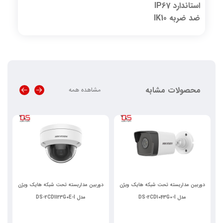
استاندارد IP67
ضد ضربه IK10
محصولات مشابه
مشاهده همه
دوربین مداربسته تحت شبکه هایک ویژن
دوربین مداربسته تحت شبکه هایک ویژن
د
مدل DS-2CD1043G0-I
مدل DS-2CD1123G0E-I