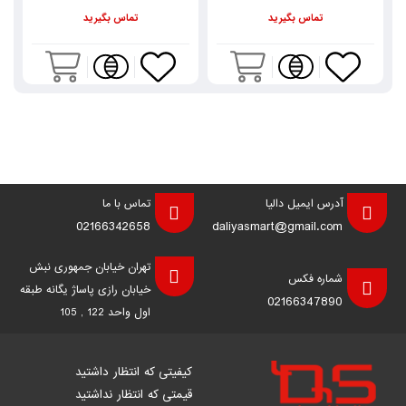
تماس بگیرید
تماس بگیرید
آدرس ایمیل دالیا
تماس با ما
02166342658
daliyasmart@gmail.com
تهران خیابان جمهوری نبش
شماره فکس
خیابان رازی پاساژ یگانه طبقه
02166347890
اول واحد 122 , 105
کیفیتی که انتظار داشتید
قیمتی که انتظار نداشتید