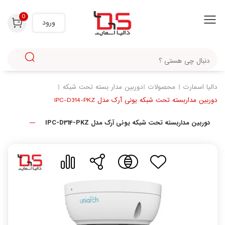
با استفاده از روش‌های زیر می‌توانید این صفحه را با دوستان خود به اشتراک بگذارید.
0
ورود
دالیا اسمارت
محصولات
دوربین مدار بسته تحت شبکه
دوربین مداربسته تحت شبکه یونی آرک مدل IPC-D314-PKZ
دوربین مداربسته تحت شبکه یونی آرک مدل IPC-D314-PKZ