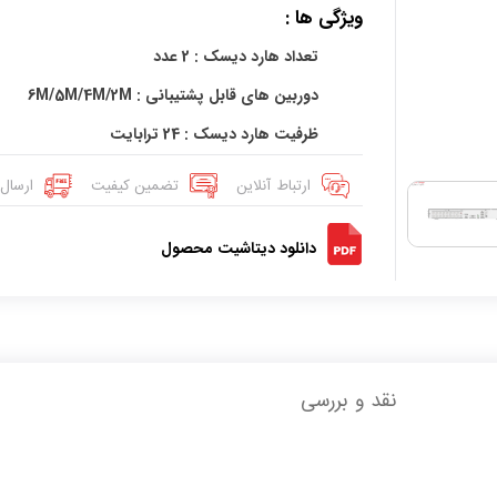
ویژگی ها :
تعداد هارد دیسک : 2 عدد
دوربین های قابل پشتیبانی : 6M/5M/4M/2M
ظرفیت هارد دیسک : 24 ترابایت
ارتباط آنلاین
تضمین کیفیت
ارسال 
دانلود دیتاشیت محصول
نقد و بررسی