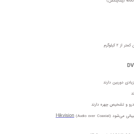
ناله (پنتاپلکس)
ر از ۲ کیلوگرم
یادی دوربین دارند
درو و تشخیص چهره دارند
Hikvision
Audio over Coaxia)