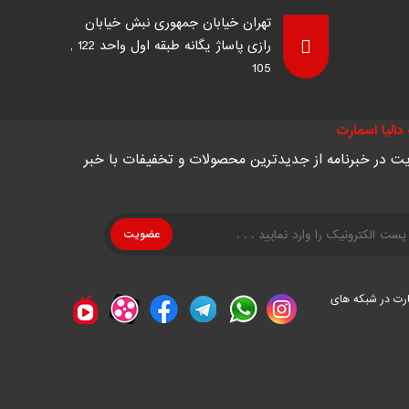
تهران خیابان جمهوری نبش خیابان
رازی پاساژ یگانه طبقه اول واحد 122 ,
105
دالیا اسمارت
ت در خبرنامه از جدیدترین محصولات و تخفیفات با خبر
ارت در شبکه های