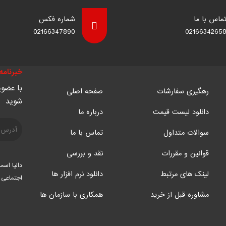
ماس با ما
شماره فکس
02166347890
0216634265
خبرنامه 
با عضوی
رهگیری سفارشات
صفحه اصلی
شوید
دانلود لیست قیمت
درباره ما
سوالات متداول
تماس با ما
قوانین و مقررات
نقد و بررسی
دالیا اسم
لینک های مرتبط
دانلود نرم افزار ها
اجتماعی
مشاوره قبل از خرید
همکاری با سازمان ها