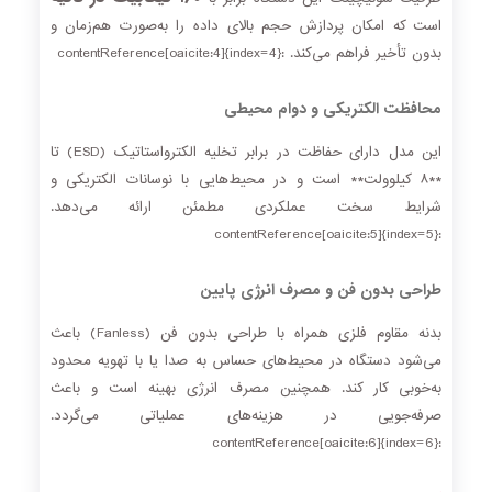
است که امکان پردازش حجم بالای داده را به‌صورت هم‌زمان و
بدون تأخیر فراهم می‌کند. :contentReference[oaicite:4]{index=4}
محافظت الکتریکی و دوام محیطی
این مدل دارای حفاظت در برابر تخلیه الکترواستاتیک (ESD) تا
**۸ کیلوولت** است و در محیط‌هایی با نوسانات الکتریکی و
شرایط سخت عملکردی مطمئن ارائه می‌دهد.
:contentReference[oaicite:5]{index=5}
طراحی بدون فن و مصرف انرژی پایین
بدنه مقاوم فلزی همراه با طراحی بدون فن (Fanless) باعث
می‌شود دستگاه در محیط‌های حساس به صدا یا با تهویه محدود
به‌خوبی کار کند. همچنین مصرف انرژی بهینه است و باعث
صرفه‌جویی در هزینه‌های عملیاتی می‌گردد.
:contentReference[oaicite:6]{index=6}