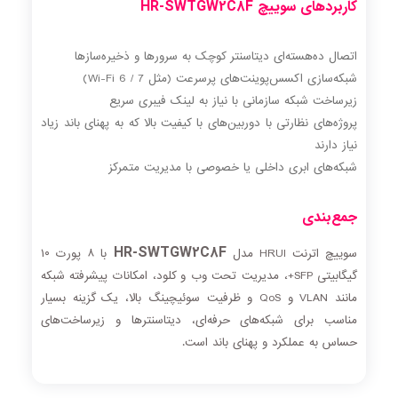
کاربردهای سوییچ HR-SWTGW2C8F
اتصال ده‌هسته‌ای دیتاسنتر کوچک به سرورها و ذخیره‌سازها
شبکه‌سازی اکسس‌پوینت‌های پرسرعت (مثل Wi-Fi 6 / 7)
زیرساخت شبکه سازمانی با نیاز به لینک فیبری سریع
پروژه‌های نظارتی با دوربین‌های با کیفیت بالا که به پهنای باند زیاد
نیاز دارند
شبکه‌های ابری داخلی یا خصوصی با مدیریت متمرکز
جمع‌بندی
HR-SWTGW2C8F
سوییچ اترنت HRUI مدل
با ۸ پورت ۱۰
گیگابیتی SFP+، مدیریت تحت وب و کلود، امکانات پیشرفته شبکه
مانند VLAN و QoS و ظرفیت سوئیچینگ بالا، یک گزینه بسیار
مناسب برای شبکه‌های حرفه‌ای، دیتاسنترها و زیرساخت‌های
حساس به عملکرد و پهنای باند است.