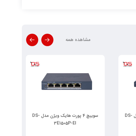
مشاهده همه
سوییچ 8 پورت هایک ویژن مدل DS-
سوییچ 4 پورت هایک ویژن مدل DS-
3E1505P-EI