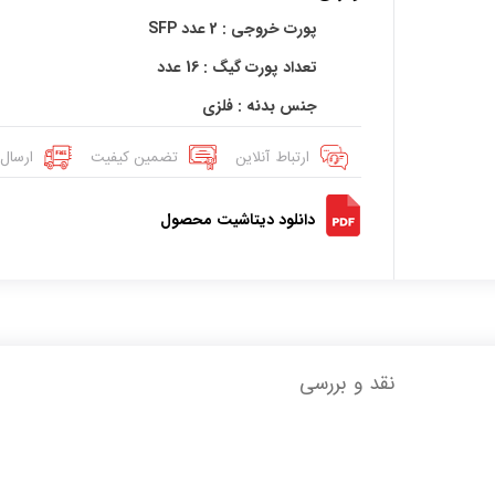
پورت خروجی : 2 عدد SFP
تعداد پورت گیگ : 16 عدد
جنس بدنه : فلزی
ارتباط آنلاین
تضمین کیفیت
ارسال 
دانلود دیتاشیت محصول
نقد و بررسی