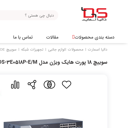
دسته بندی محصولات
مقالات
تماس با ما
دالیا اسمارت
محصولات
لوازم جانبی
تجهیزات شبکه
سوییچ POE
سوییچ 18 پورت هایک ویژن مدل DS-3E0518P-E/M