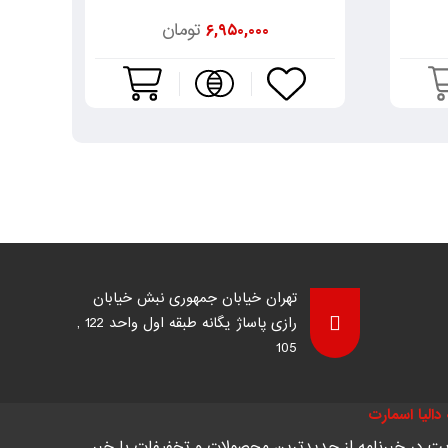
تومان
۶,۹۵۰,۰۰۰
تهران خیابان جمهوری نبش خیابان
رازی پاساژ یگانه طبقه اول واحد 122 ,
105
دالیا اسمارت
ت در خبرنامه از جدیدترین محصولات و تخفیفات با خبر