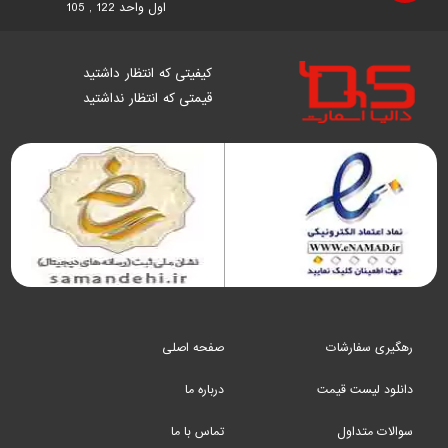
اول واحد 122 , 105
کیفیتی که انتظار داشتید
قیمتی که انتظار نداشتید
رهگیری سفارشات
صفحه اصلی
دانلود لیست قیمت
درباره ما
سوالات متداول
تماس با ما