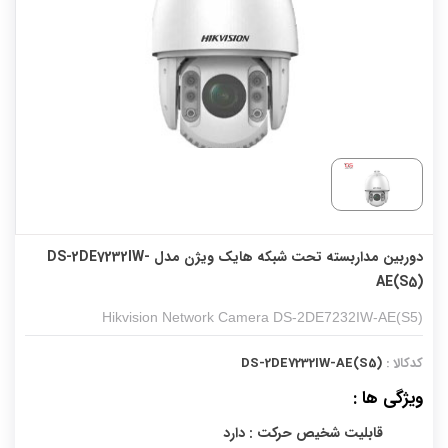
دوربین مداربسته تحت شبکه هایک ویژن مدل DS-2DE7232IW-
AE(S5)
Hikvision Network Camera DS-2DE7232IW-AE(S5)
کدکالا :
DS-2DE7232IW-AE(S5)
ویژگی ها :
قابلیت شخیص حرکت : دارد