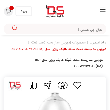
با استفاده از روش‌های زیر می‌توانید این صفحه را با دوستان خود به اشتراک بگذارید.
0
ورود
دالیا اسمارت
محصولات
دوربین مدار بسته تحت شبکه
دوربین مداربسته تحت شبکه هایک ویژن مدل DS-2DE7232IW-AE(S5)
دوربین مداربسته تحت شبکه هایک ویژن مدل DS-
2DE7232IW-AE(S5)