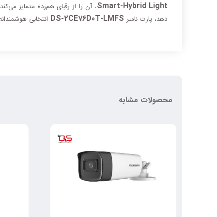
Smart-Hybrid Light
، آن را از رقبای هم‌رده متمایز می‌ک
DS-2CE76D0T-LMFS
دهد، پارت نامبر
انتخابی هوشمندانه
محصولات مشابه