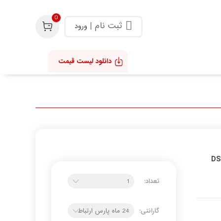
0
ثبت نام
|
ورود
دانلود لیست قیمت
32%
DS-2CE76D-
تعداد:
گارانتی: