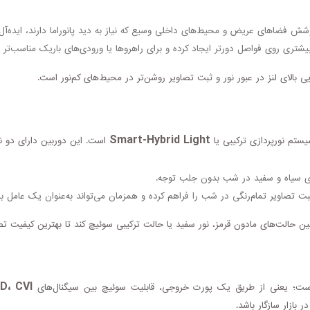
وشش فضاهای عریض و محیط‌های داخلی وسیع که نیاز به دید پانوراما دارند، ایده‌آ
بیشتری روی فواصل دورتر ایجاد کرده و برای راهروها یا ورودی‌های باریک مناسب‌تر 
ی بالای لنز در عبور نور و ثبت تصاویر روشن‌تر در محیط‌های کم‌نور است.
Smart-Hybrid Light
یستم نورپردازی ترکیبی یا
است. این دوربین دارای دو ن
ی سیاه و سفید در شب بدون جلب توجه.
ت تصاویر تمام‌رنگی در شب را فراهم کرده و همزمان می‌تواند به‌عنوان یک عامل باز
 بین حالت‌های مادون قرمز، نور سفید یا حالت ترکیبی سوئیچ کند تا بهترین کیفیت
 AHD، CVI
ت؛ یعنی از طریق یک پورت خروجی، قابلیت سوئیچ بین سیگنال‌های
 بازار سازگار باشد.