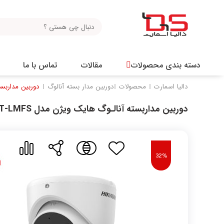
دسته بندی محصولات
مقالات
تماس با ما
دالیا اسمارت
محصولات
دوربین مدار بسته آنالوگ
دوربین مداربسته آنا
دوربین مداربسته آنالـوگ هایک ویژن مدل DS-2CE76D0T-LMFS
32%