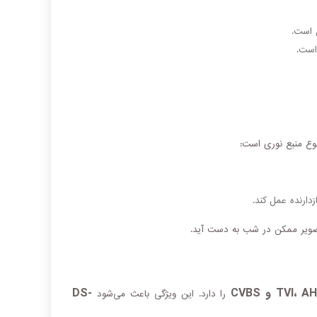
ل است.
است.
وع منبع نوری است:
دارنده عمل کند.
 تصویر ممکن در شب به دست آید.
TVI، و CVBS
DS-
را دارد. این ویژگی باعث می‌شود