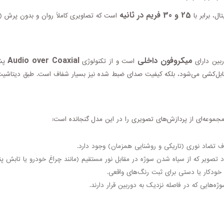
25 و 30 فریم در ثانیه
است که تصاویری کاملاً روان و بدون پرش (Lag) را در اختیار مدیران سیستم قرار می‌دهد.
میکروفون داخلی
Audio over Coaxial
ربین دارای
است و از تکنولوژی
پشت
ی کابل‌کشی می‌شود، بلکه کیفیت صدای ضبط شده نیز بسیار شفاف است. طبق دیتاش
موعه‌ای از پردازش‌های تصویری را در این مدل گنجانده است:
ف تضاد نوری (تاریکی و روشنایی همزمان) وجود دارد.
د تصویر که از سیاه شدن سوژه در مقابل نور مستقیم (مانند چراغ خودرو یا تابش پن
خودکار یا دستی برای ثبت رنگ‌های واقعی.
هایی که در فاصله نزدیک به دوربین قرار دارند.