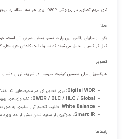
نرخ فریم تصاویر در رزولوشن 1080P برای هر سه استاندارد دیجیتال، برابر با
صدا
یکی از مزایای رقابتی این پارت نامبر، بخش صوتی آن است. دو
کابل کواکسیال منتقل می‌شوند که نه‌تنها باعث کاهش هزینه‌ها
تصویر
هایک‌ویژن برای تضمین کیفیت خروجی در شرایط نوری دشوار، مج
Digital WDR:
برای تعدیل نور در محیط‌هایی که اختلا
DWDR / BLC / HLC / Global:
تکنولوژی‌های بهبو
White Balance:
قابلیت تنظیم تراز سفیدی به صورت 
Smart IR:
جلوگیری از سفید شدن بیش از حد چهره سوژه‌
رابط‌ها