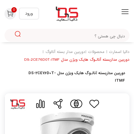
با استفاده از روش‌های زیر می‌توانید این صفحه را با دوستان خود به اشتراک بگذارید.
0
ورود
دالیا اسمارت
محصولات
دوربین مدار بسته آنالوگ
دوربین مداربسته آنالـوگ هایک ویژن مدل DS-2CE76D0T-ITMF
دوربین مداربسته آنالـوگ هایک ویژن مدل DS-2CE76D0T-
ITMF