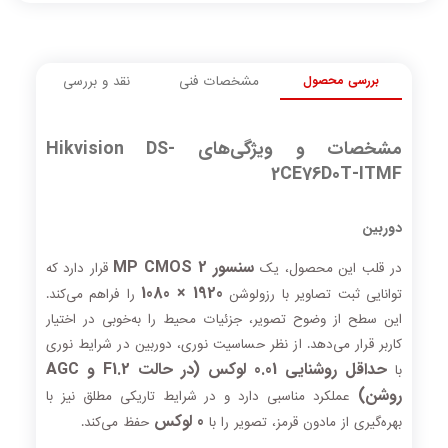
بررسی محصول
مشخصات فنی
نقد و بررسی
مشخصات و ویژگی‌های Hikvision DS-
2CE76D0T-ITMF
دوربین
سنسور 2 MP CMOS
در قلب این محصول، یک
قرار دارد که
1920 × 1080
توانایی ثبت تصاویر با رزولوشن
را فراهم می‌کند.
این سطح از وضوح تصویر، جزئیات محیط را به‌خوبی در اختیار
کاربر قرار می‌دهد. از نظر حساسیت نوری، دوربین در شرایط نوری
حداقل روشنایی 0.01 لوکس (در حالت F1.2 و AGC
با
روشن)
عملکرد مناسبی دارد و در شرایط تاریکی مطلق نیز با
0 لوکس
بهره‌گیری از مادون قرمز، تصویر را با
حفظ می‌کند.