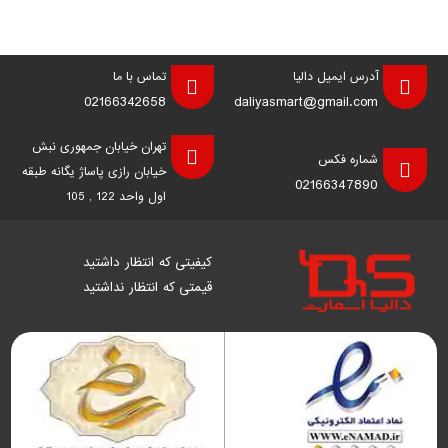
آدرس ایمیل دالیا
تماس با ما
02166342658
daliyasmart@gmail.com
تهران خیابان جمهوری نبش
شماره فکس
خیابان رازی پاساژ یگانه طبقه
02166347890
اول واحد 122 , 105
کیفیتی که انتظار داشتید
قیمتی که انتظار نداشتید