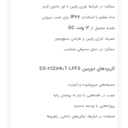
عملکرد در شرایط نوری پایین با نور مادون قرمز
IP67
بدنه مقاوم با استاندارد
برای نصب بیرونی
۱۲ ولت DC
تغذیه معمول از
مصرف انرژی پایین و طراحی جمع‌وجور
عملکرد در دمای محیطی متناسب
کاربردهای دوربین DS‑2CE16K0T‑LPFS
محیط‌های سرپوشیده و کم‌تردد
نصب در فضاهایی با نیاز به پوشش پایه
پروژه‌هایی با بودجه محدود
استفاده در انبارها، سالن‌های داخلی، راهروها