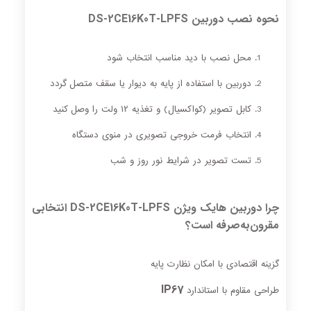
نحوه نصب دوربین DS‑2CE16K0T‑LPFS
محل نصب با دید مناسب انتخاب شود
دوربین با استفاده از پایه به دیوار یا سقف متصل گردد
کابل تصویر (کواکسیال) و تغذیه ۱۲ ولت را وصل کنید
انتخاب فرمت خروجی تصویری در منوی دستگاه
تست تصویر در شرایط نور روز و شب
چرا دوربین هایک ویژن DS‑2CE16K0T‑LPFS انتخابی
مقرون‌به‌صرفه است؟
گزینه اقتصادی با امکان نظارت پایه
IP67
طراحی مقاوم با استاندارد