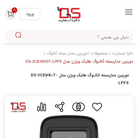
با استفاده از روش‌های زیر می‌توانید این صفحه را با دوستان خود به اشتراک بگذارید.
0
ورود
دالیا اسمارت
محصولات
دوربین مدار بسته آنالوگ
دوربین مداربسته آنالـوگ هایک ویژن مدل DS-2CE16K0T-LPFS
دوربین مداربسته آنالـوگ هایک ویژن مدل DS-2CE16K0T-
LPFS