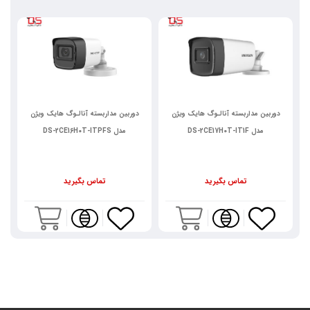
دوربین مداربسته آنالـوگ هایک ویژن
دوربین مداربسته آنالـوگ هایک ویژن
مدل DS-2CE17H0T-IT1F
مدل DS-2CE16H0T-ITPFS
تماس بگیرید
تماس بگیرید