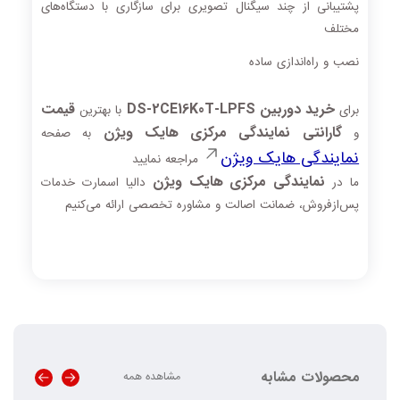
پشتیبانی از چند سیگنال تصویری برای سازگاری با دستگاه‌های
مختلف
نصب و راه‌اندازی ساده
خرید دوربین DS‑2CE16K0T‑LPFS
قیمت
برای
با بهترین
گارانتی نمایندگی مرکزی هایک ویژن
و
به صفحه
نمایندگی هایک ویژن
مراجعه نمایید
نمایندگی مرکزی هایک ویژن
ما در
دالیا اسمارت خدمات
پس‌ازفروش، ضمانت اصالت و مشاوره تخصصی ارائه می‌کنیم
محصولات مشابه
مشاهده همه