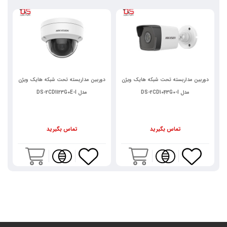
دوربین مداربسته تحت شبکه هایک ویژن
دوربین مداربسته تحت شبکه هایک ویژن
د
مدل DS-2CD1043G0-I
مدل DS-2CD1123G0E-I
تماس بگیرید
تماس بگیرید