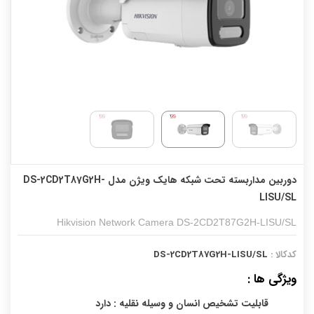
دوربین مداربسته تحت شبکه هایک ویژن مدل DS-2CD2T87G2H-
LISU/SL
Hikvision Network Camera DS-2CD2T87G2H-LISU/SL
کدکالا :
DS-2CD2T87G2H-LISU/SL
ویژگی ها :
قابلیت تشخیص انسان و وسیله نقلیه : دارد