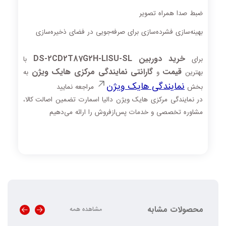
ضبط صدا همراه تصویر
بهینه‌سازی فشرده‌سازی برای صرفه‌جویی در فضای ذخیره‌سازی
خرید دوربین DS‑2CD2T87G2H‑LISU‑SL
برای
با
قیمت
گارانتی نمایندگی مرکزی هایک ویژن
بهترین
و
به
نمایندگی هایک ویژن
بخش
مراجعه نمایید
در نمایندگی مرکزی هایک ویژن دالیا اسمارت تضمین اصالت کالا،
مشاوره تخصصی و خدمات پس‌ازفروش را ارائه می‌دهیم
محصولات مشابه
مشاهده همه