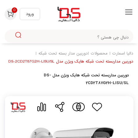
با استفاده از روش‌های زیر می‌توانید این صفحه را با دوستان خود به اشتراک بگذارید.
0
ورود
دالیا اسمارت
محصولات
دوربین مدار بسته تحت شبکه
دوربین مداربسته تحت شبکه هایک ویژن مدل DS-2CD2T87G2H-LISU/SL
دوربین مداربسته تحت شبکه هایک ویژن مدل DS-
2CD2T87G2H-LISU/SL