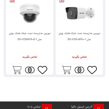
دوربین مداربسته تحت شبکه هایک ویژن
دوربین مداربسته تحت شبکه هایک ویژن
د
مدل DS-2CD1043G0-I
مدل DS-2CD1123G0E-I
تماس بگیرید
تماس بگیرید
آدرس ایمیل دالیا
تماس با ما