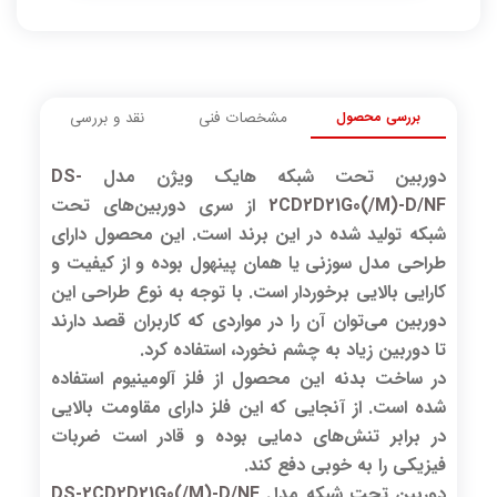
بررسی محصول
مشخصات فنی
نقد و بررسی
دوربین تحت شبکه هایک ویژن مدل
DS-
2CD2D21G0(/M)-D/NF
از سری دوربین‌های تحت
شبکه تولید شده در این برند است. این محصول دارای
طراحی مدل سوزنی یا همان پینهول بوده و از کیفیت و
کارایی بالایی برخوردار است. با توجه به نوع طراحی این
دوربین می‌توان آن را در مواردی که کاربران قصد دارند
تا دوربین زیاد به چشم نخورد، استفاده کرد.
در ساخت بدنه این محصول از فلز آلومینیوم استفاده
شده است. از آنجایی که این فلز دارای مقاومت بالایی
در برابر تنش‌های دمایی بوده و قادر است ضربات
فیزیکی را به خوبی دفع کند.
دوربین تحت شبکه مدل
DS-2CD2D21G0(/M)-D/NF