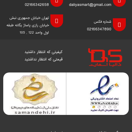
02166342658
daliyasmart@gmail.com
تهران خیابان جمهوری نبش
شماره فکس
خیابان رازی پاساژ یگانه طبقه
02166347890
اول واحد 122 , 105
کیفیتی که انتظار داشتید
قیمتی که انتظار نداشتید