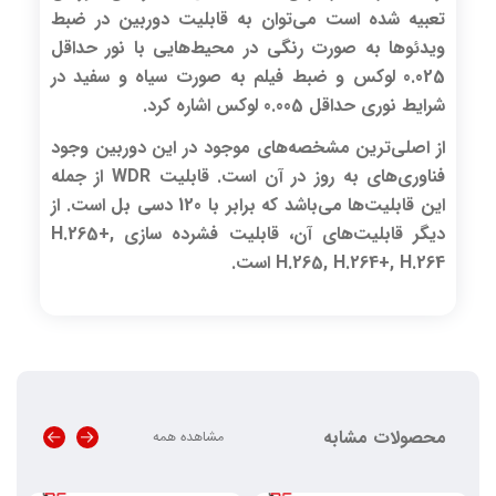
تعبیه شده است می‌توان به قابلیت دوربین در ضبط
ویدئوها به صورت رنگی در محیط‌هایی با نور حداقل
0.025 لوکس و ضبط فیلم به صورت سیاه و سفید در
شرایط نوری حداقل 0.005 لوکس اشاره کرد.
از اصلی‌ترین مشخصه‌های موجود در این دوربین وجود
فناوری‌های به روز در آن است. قابلیت WDR از جمله
این قابلیت‌ها می‌باشد که برابر با 120 دسی بل است. از
دیگر قابلیت‌های آن، قابلیت فشرده سازی H.265+,
H.265, H.264+, H.264 است.
محصولات مشابه
مشاهده همه