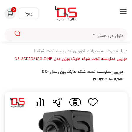
با استفاده از روش‌های زیر می‌توانید این صفحه را با دوستان خود به اشتراک بگذارید.
0
ورود
دالیا اسمارت
محصولات
دوربین مدار بسته تحت شبکه
دوربین مداربسته تحت شبکه هایک ویژن مدل DS-2CD2D21G0-D/NF
دوربین مداربسته تحت شبکه هایک ویژن مدل DS-
2CD2D21G0-D/NF