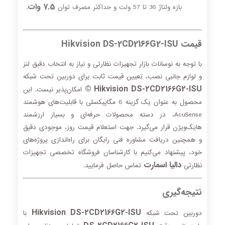
7.5 وات
بازه ولتاژ 36 تا 57 ولت و حداکثر مصرف توان
.
قیمت Hikvision DS-2CD2166G2-ISU
با توجه به نوسانات بازار تجهیزات نظارتی و نیاز به انتخاب دقیق لنز
و لوازم جانبی نصب، تعیین قیمت ثابت برای دوربین تحت شبکه
Hikvision DS-2CD2166G2-ISU ©
امکان‌پذیر نیست. این
محصول به عنوان یک گزینه 6 مگاپیکسلی با قابلیت‌های هوشمند
AcuSense، در دسته محصولات حرفه‌ای و بسیار ارزشمند
هایک‌ویژن قرار می‌گیرد. جهت استعلام قیمت روز، موجودی دقیق
و همچنین دریافت مشاوره فنی رایگان برای راه‌اندازی پروژه‌های
خود، پیشنهاد می‌کنیم با کارشناسان فروشگاه تخصصی تجهیزات
دالیا اسمارت
نظارتی
تماس حاصل فرمایید.
نتیجه‌گیری
Hikvision DS-2CD2166G2-ISU
دوربین تحت شبکه
با