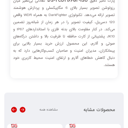
DS-2CD2166G2-ISU
پارت نامبر دقیق
تعادلی بی‌نظیر میان
رزولوشن تصویر بسیار بالای 6 مگاپیکسلی و پردازش هوشمند
تصویر ارائه می‌دهد. تکنولوژی DarkFighter به همراه WDR واقعی
120 دسی‌بل، کیفیت تصویر را در هر زمان از شبانه‌روز تضمین
می‌کند. در کنار مقاومت بالای بدنه فلزی با استانداردهای IP67 و
IK10، پشتیبانی از کارت حافظه تا ظرفیت بالا و داشتن درگاه‌های
صوتی و آلارم، این محصول ارزش خرید بسیار بالایی برای
پیمانکاران، مدیران امنیت و صاحبان کسب‌وکارهایی دارد که به
دنبال کاهش خطاهای آلارم و ارتقای امنیت محیط کاربری خود
هستند.
محصولات مشابه
مشاهده همه