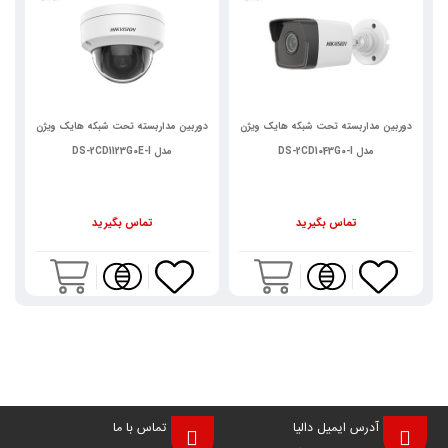
دوربین مداربسته تحت شبکه هایک ویژن
دوربین مداربسته تحت شبکه هایک ویژن
د
مدل DS-2CD1123G0E-I
مدل DS-2CD1643G0-I
تماس بگیرید
تماس بگیرید
آدرس ایمیل دالیا
تماس با ما