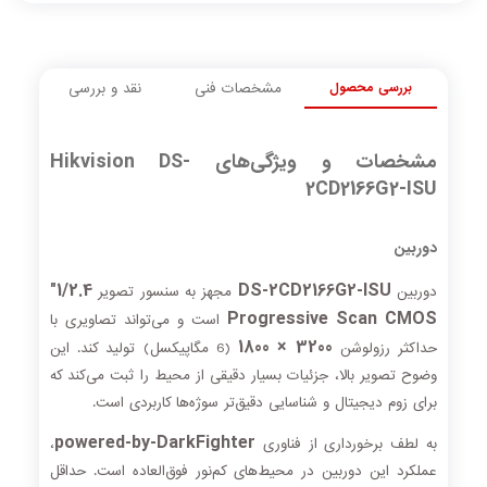
بررسی محصول
مشخصات فنی
نقد و بررسی
مشخصات و ویژگی‌های Hikvision DS-
2CD2166G2-ISU
دوربین
1/2.4"
DS-2CD2166G2-ISU
دوربین
مجهز به سنسور تصویر
Progressive Scan CMOS
است و می‌تواند تصاویری با
3200 × 1800
حداکثر رزولوشن
(6 مگاپیکسل) تولید کند. این
وضوح تصویر بالا، جزئیات بسیار دقیقی از محیط را ثبت می‌کند که
برای زوم دیجیتال و شناسایی دقیق‌تر سوژه‌ها کاربردی است.
powered-by-DarkFighter
به لطف برخورداری از فناوری
،
عملکرد این دوربین در محیط‌های کم‌نور فوق‌العاده است. حداقل