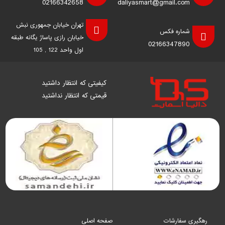
02166342658
daliyasmart@gmail.com
تهران خیابان جمهوری نبش
شماره فکس
خیابان رازی پاساژ یگانه طبقه
02166347890
اول واحد 122 , 105
کیفیتی که انتظار داشتید
قیمتی که انتظار نداشتید
رهگیری سفارشات
صفحه اصلی