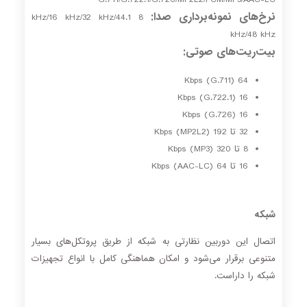
نرخ‌های نمونه‌برداری صدا:
8 kHz/16 kHz/32 kHz/44.1
kHz/48 kHz
بیت‌ریت‌های صوتی:
64 Kbps (G.711)
16 Kbps (G.722.1)
16 Kbps (G.726)
32 تا 192 Kbps (MP2L2)
8 تا 320 Kbps (MP3)
16 تا 64 Kbps (AAC-LC)
شبکه
اتصال این دوربین نظارتی به شبکه از طریق پروتکل‌های بسیار
متنوعی برقرار می‌شود و امکان هماهنگی کامل با انواع تجهیزات
شبکه را داراست.