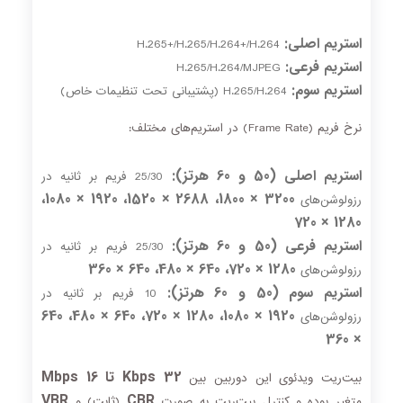
استریم اصلی:
H.265+/H.265/H.264+/H.264
استریم فرعی:
H.265/H.264/MJPEG
استریم سوم:
H.265/H.264 (پشتیبانی تحت تنظیمات خاص)
نرخ فریم (Frame Rate) در استریم‌های مختلف:
استریم اصلی (50 و 60 هرتز):
25/30 فریم بر ثانیه در
3200 × 1800، 2688 × 1520، 1920 × 1080،
رزولوشن‌های
1280 × 720
استریم فرعی (50 و 60 هرتز):
25/30 فریم بر ثانیه در
1280 × 720، 640 × 480، 640 × 360
رزولوشن‌های
استریم سوم (50 و 60 هرتز):
10 فریم بر ثانیه در
1920 × 1080، 1280 × 720، 640 × 480، 640
رزولوشن‌های
× 360
32 Kbps تا 16 Mbps
بیت‌ریت ویدئوی این دوربین بین
VBR
CBR
متغیر بوده و کنترل بیت‌ریت به صورت
(ثابت) و