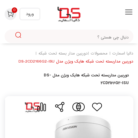
با استفاده از روش‌های زیر می‌توانید این صفحه را با دوستان خود به اشتراک بگذارید.
0
ورود
دالیا اسمارت
محصولات
دوربین مدار بسته تحت شبکه
دوربین مداربسته تحت شبکه هایک ویژن مدل DS-2CD2166G2-ISU
دوربین مداربسته تحت شبکه هایک ویژن مدل DS-
2CD2166G2-ISU