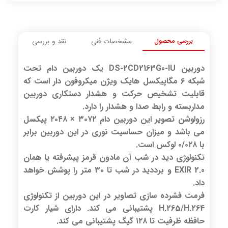
بررسی محصول
مشخصات فنی
نقد و بررسی
دوربین DS-2CD2163G0-IU یک دوربین دام تحت
شبکه ۶ مگاپیکسل هایک ویژن میکروفون دار است که
قابلیت تشخیص حرکت و هشدار دستکاری دوربین
مداربسته و رابط صدا و هشدار را دارد.
رزولوشن تصویر این دوربین دام ۳۰۷۲ × ۲۰۴۸ پیکسل
می باشد و میزان حساسیت نوری در این دوربین برابر
با ۰/۰۲۸ لوکس است.
تکنولوژی دید در شب آن مادون قرمز پیشرفته یا همان
EXIR 2.0 و برددید در شب تا ۳۰ متر را پوشش خواهد
داد.
فرمت فشرده سازی تصاویر در این دوربین از تکنولوژی
H.265/H.264 پشتیبانی می کند. دارای شیار کارت
حافظه ظرفیت تا ۱۲۸ گیگ پشتیبانی می کند.