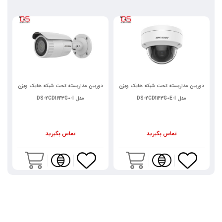
دوربین مداربسته تحت شبکه هایک ویژن
دوربین مداربسته تحت شبکه هایک ویژن
د
مدل DS-2CD1123G0E-I
مدل DS-2CD1643G0-I
تماس بگیرید
تماس بگیرید