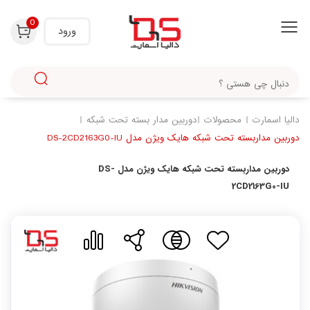
با استفاده از روش‌های زیر می‌توانید این صفحه را با دوستان خود به اشتراک بگذارید.
0
ورود
دالیا اسمارت
محصولات
دوربین مدار بسته تحت شبکه
دوربین مداربسته تحت شبکه هایک ویژن مدل DS-2CD2163G0-IU
دوربین مداربسته تحت شبکه هایک ویژن مدل DS-
2CD2163G0-IU