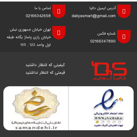
آدرس ایمیل دالیا
تماس با ما
02166342658
daliyasmart@gmail.com
تهران خیابان جمهوری نبش
شماره فکس
خیابان رازی پاساژ یگانه طبقه
02166347890
اول واحد 122 , 105
کیفیتی که انتظار داشتید
قیمتی که انتظار نداشتید