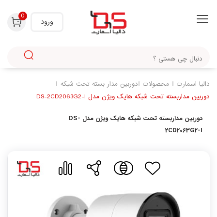
با استفاده از روش‌های زیر می‌توانید این صفحه را با دوستان خود به اشتراک بگذارید.
0
ورود
دالیا اسمارت
محصولات
دوربین مدار بسته تحت شبکه
دوربین مداربسته تحت شبکه هایک ویژن مدل DS-2CD2063G2-I
دوربین مداربسته تحت شبکه هایک ویژن مدل DS-
2CD2063G2-I