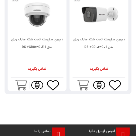
دوربین مداربسته تحت شبکه هایک ویژن
دوربین مداربسته تحت شبکه هایک ویژن
د
مدل DS-2CD1123G0E-I
مدل DS-2CD1643G0-I
تماس بگیرید
تماس بگیرید
آدرس ایمیل دالیا
تماس با ما