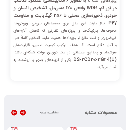
تصویر 6 مگاپیکسلی، عملکرد مناسب
پروژه‌هایی است که به
در نور کم، WDR واقعی 120 دسی‌بل، تشخیص انسان و
خودرو، ذخیره‌سازی محلی تا 256 گیگابایت و مقاومت
IP67
نیاز دارند. این مدل برای محیط‌های بیرونی، ورودی‌ها،
محوطه‌ها، پارکینگ‌ها و پروژه‌های نظارتی که کاهش آلارم‌های
غیرضروری و ثبت دقیق‌تر رویدادها اهمیت دارد، انتخابی کاملاً فنی
و قابل دفاع است. اگر هدف، ترکیب کیفیت تصویر، قابلیت‌های
هوشمند و پایداری عملیاتی در یک دوربین بولت شبکه‌ای باشد،
DS-2CD2063G2-I(U)
یکی از گزینه‌های جدی و ارزشمند به
شمار می‌آید.
محصولات مشابه
مشاهده همه