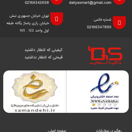
02166342658
daliyasmart@gmail.com
تهران خیابان جمهوری نبش
شماره فکس
خیابان رازی پاساژ یگانه طبقه
02166347890
اول واحد 122 , 105
کیفیتی که انتظار داشتید
قیمتی که انتظار نداشتید
رهگیری سفارشات
صفحه اصلی