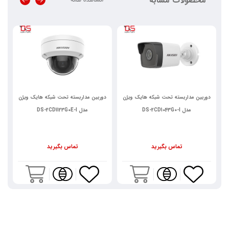
محصولات مشابه
دوربین مداربسته تحت شبکه هایک ویژن
دوربین مداربسته تحت شبکه هایک ویژن
د
مدل DS-2CD1123G0E-I
مدل DS-2CD1643G0-I
تماس بگیرید
تماس بگیرید