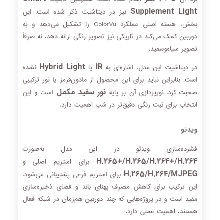
Supplement Light
نیز در دیتاشیت ذکر شده است. این
بخش، هسته اصلی عملکرد ColorVu را تشکیل می‌دهد و به
دوربین کمک می‌کند در تاریکی نیز تصویر رنگی ارائه دهد، نه صرفاً
تصویر سیاه‌وسفید.
Hybrid Light
IR
در دیتاشیت این مدل، اشاره‌ای به
یا
نشده
است. بنابراین نباید برای این محصول از مادون‌قرمز یا نور ترکیبی
نور سفید مکمل
صحبت کرد. نورپردازی آن بر پایه
است و این
انتخاب برای ثبت رنگی دقیق‌تر در شب اهمیت دارد.
ویدئو
فشرده‌سازی ویدئو در این مدل به‌صورت
H.265+/H.265/H.264+/H.264
برای استریم اصلی و
H.265/H.264/MJPEG
برای استریم فرعی پشتیبانی می‌شود.
این ترکیب برای کاهش مصرف پهنای باند و فضای ذخیره‌سازی
مفید است و در پروژه‌هایی که چند دوربین هم‌زمان در شبکه فعال
هستند، اهمیت عملی دارد.