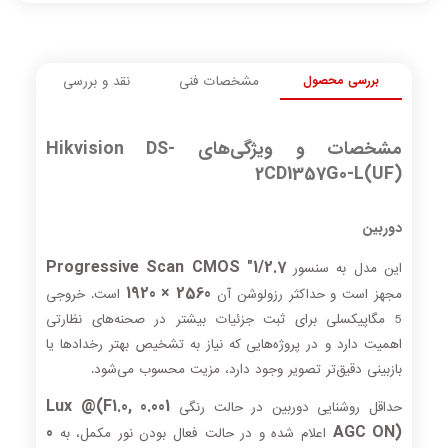
بررسی محصول
مشخصات فنی
نقد و بررسی
مشخصات و ویژگی‌های Hikvision DS-
2CD1357G0-L(UF)
دوربین
1/2.7" Progressive Scan CMOS
این مدل به سنسور
2560 × 1920
مجهز است و حداکثر رزولوشن آن
است. خروجی
5 مگاپیکسلی برای ثبت جزئیات بیشتر در صحنه‌های نظارتی
اهمیت دارد و در پروژه‌هایی که نیاز به تشخیص بهتر رخدادها یا
بازبینی دقیق‌تر تصویر وجود دارد، مزیت محسوب می‌شود.
0.001 Lux @(F1.0,
حداقل روشنایی دوربین در حالت رنگی
0
AGC ON)
اعلام شده و در حالت فعال بودن نور مکمل، به