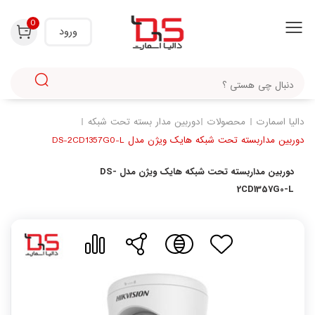
با استفاده از روش‌های زیر می‌توانید این صفحه را با دوستان خود به اشتراک بگذارید.
0
ورود
دالیا اسمارت
محصولات
دوربین مدار بسته تحت شبکه
دوربین مداربسته تحت شبکه هایک ویژن مدل DS-2CD1357G0-L
دوربین مداربسته تحت شبکه هایک ویژن مدل DS-
2CD1357G0-L