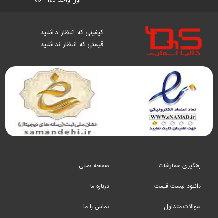
اول واحد 122 , 105
کیفیتی که انتظار داشتید
قیمتی که انتظار نداشتید
رهگیری سفارشات
صفحه اصلی
دانلود لیست قیمت
درباره ما
سوالات متداول
تماس با ما