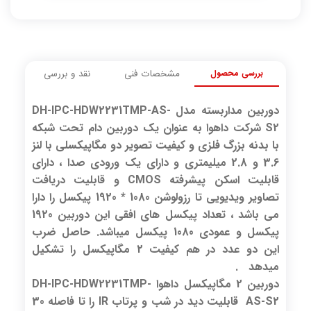
بررسی محصول
مشخصات فنی
نقد و بررسی
دوربین مداربسته مدل DH-IPC-HDW2231TMP-AS-
S2 شرکت داهوا به عنوان یک دوربین دام تحت شبکه
با بدنه بزرگ فلزی و کیفیت تصویر دو مگاپیکسلی با لنز
3.6 و 2.8 میلیمتری و دارای یک ورودی صدا ، دارای
قابلیت اسکن پیشرفته CMOS و قابلیت دریافت
تصاویر ویدیویی تا رزولوشن 1080 * 1920 پیکسل را دارا
می باشد ، تعداد پیکسل های افقی این دوربین 1920
پیکسل و عمودی 1080 پیکسل میباشد. حاصل ضرب
این دو عدد در هم کیفیت 2 مگاپیکسل را تشکیل
میدهد .
دوربین 2 مگاپیکسل داهوا DH-IPC-HDW2231TMP-
AS-S2 قابلیت دید در شب و پرتاب IR را تا فاصله 30