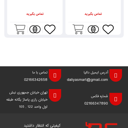
تماس بگیرید
تماس بگیرید
آدرس ایمیل دالیا
تماس با ما
02166342658
daliyasmart@gmail.com
تهران خیابان جمهوری نبش
شماره فکس
خیابان رازی پاساژ یگانه طبقه
02166347890
اول واحد 122 , 105
کیفیتی که انتظار داشتید