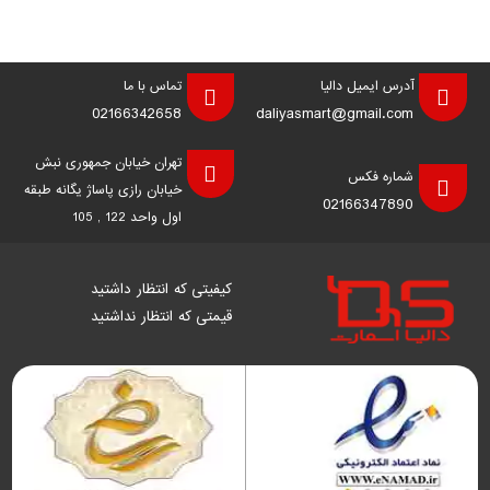
آدرس ایمیل دالیا
تماس با ما
02166342658
daliyasmart@gmail.com
تهران خیابان جمهوری نبش
شماره فکس
خیابان رازی پاساژ یگانه طبقه
02166347890
اول واحد 122 , 105
کیفیتی که انتظار داشتید
قیمتی که انتظار نداشتید