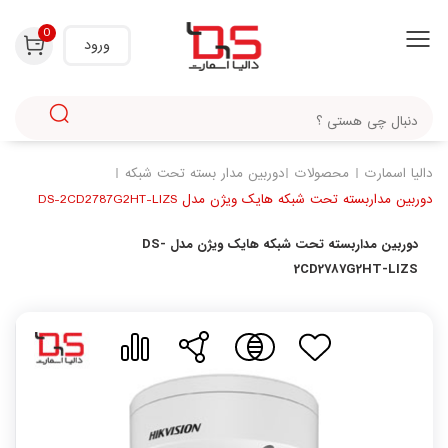
با استفاده از روش‌های زیر می‌توانید این صفحه را با دوستان خود به اشتراک بگذارید.
0
ورود
دالیا اسمارت
محصولات
دوربین مدار بسته تحت شبکه
دوربین مداربسته تحت شبکه هایک ویژن مدل DS-2CD2787G2HT-LIZS
دوربین مداربسته تحت شبکه هایک ویژن مدل DS-
2CD2787G2HT-LIZS