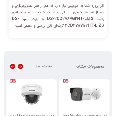
اگر پروژه شما به دوربینی نیاز دارد که هم از نظر تصویربرداری و
هم از نظر قابلیت‌های عملیاتی و امنیت شبکه در سطح حرفه‌ای
DS-
DS-2CD2787G2HT-LIZS
باشد،
با پارت نامبر
2CD2787G2HT-LIZS
گزینه‌ای قابل بررسی و منطقی است.
محصولات مشابه
مشاهده همه
دوربین مداربسته تحت شبکه هایک ویژن
دوربین مداربسته تحت شبکه هایک ویژن
د