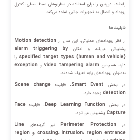
رابط‌ها، دوربین را برای استفاده در سناریوهای ضبط محلی، کنترل
رویداد و اتصال به تجهیزات جانبی آماده می‌کند.
قابلیت‌ها
Motion detection
از نظر رویدادهای عملیاتی، این مدل از
alarm triggering by
پشتیبانی می‌کند و امکان
specified target types (human and vehicle)
را
exception
video tampering alarm
دارد. همچنین
و
به‌عنوان رویدادهای پایه تعریف شده‌اند.
Scene change
Smart Event
در بخش
، قابلیت
detection
وجود دارد.
Face
Deep Learning Function
در بخش
، قابلیت
Capture
پشتیبانی می‌شود.
Line
Perimeter Protection
در
نیز گزینه‌های
crossing، intrusion، region entrance و region