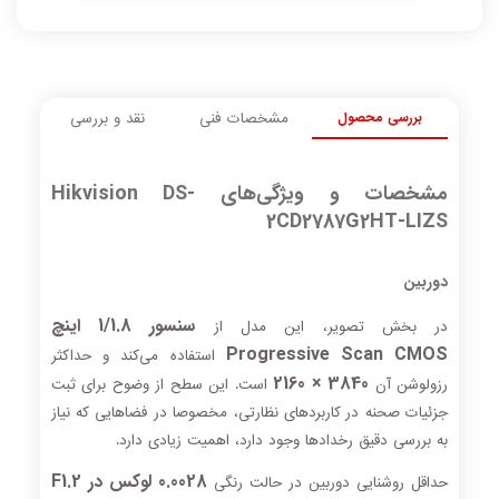
بررسی محصول
مشخصات فنی
نقد و بررسی
مشخصات و ویژگی‌های Hikvision DS-
2CD2787G2HT-LIZS
دوربین
سنسور 1/1.8 اینچ
در بخش تصویر، این مدل از
Progressive Scan CMOS
استفاده می‌کند و حداکثر
3840 × 2160
رزولوشن آن
است. این سطح از وضوح برای ثبت
جزئیات صحنه در کاربردهای نظارتی، مخصوصا در فضاهایی که نیاز
به بررسی دقیق رخدادها وجود دارد، اهمیت زیادی دارد.
0.0028 لوکس در F1.2
حداقل روشنایی دوربین در حالت رنگی