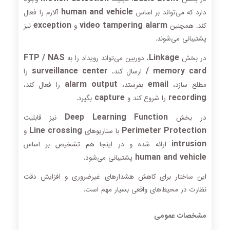
human and vehicle
دارد که می‌تواند بر اساس
آلارم را فعال
exception
video tampering alarm
کند. همچنین
و
نیز
پشتیبانی می‌شوند.
FTP / NAS
Linkage
در بخش
، دوربین می‌تواند رویداد را به
surveillance center
/ memory card
ارسال کند،
را
alarm output
email
مطلع سازد،
بفرستد،
را فعال کند،
capture
recording
را شروع کند و
بگیرد.
Deep Learning Function
در بخش
نیز قابلیت
Line crossing
Perimeter Protection
با سناریوهای
و
intrusion
ارائه شده و در اینجا هم تشخیص بر اساس
human and vehicle
پشتیبانی می‌شود.
این ساختار برای کاهش هشدارهای غیرضروری و افزایش دقت
نظارت در محیط‌های واقعی بسیار مهم است.
مشخصات عمومی