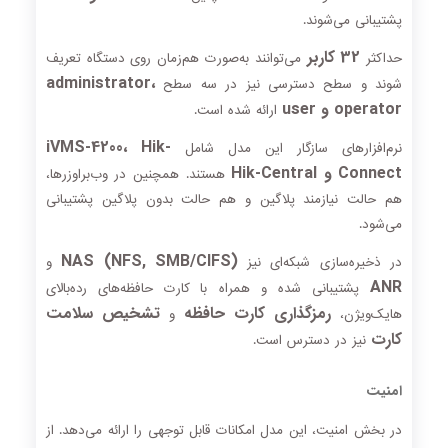
پشتیبانی می‌شوند.
32 کاربر
حداکثر
می‌توانند به‌صورت هم‌زمان روی دستگاه تعریف
administrator،
شوند و سطح دسترسی نیز در سه سطح
operator و user
ارائه شده است.
iVMS-4200، Hik-
نرم‌افزارهای سازگار این مدل شامل
Connect و Hik-Central
هستند. همچنین در وب‌براوزرها،
هم حالت نیازمند پلاگین و هم حالت بدون پلاگین پشتیبانی
می‌شود.
NAS (NFS, SMB/CIFS)
در ذخیره‌سازی شبکه‌ای نیز
و
ANR
پشتیبانی شده و همراه با کارت حافظه‌های رده‌بالای
رمزگذاری کارت حافظه
تشخیص سلامت
هایک‌ویژن،
و
کارت
نیز در دسترس است.
امنیت
در بخش امنیت، این مدل امکانات قابل توجهی را ارائه می‌دهد. از