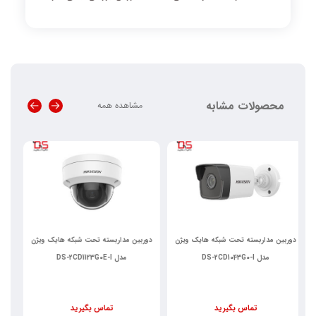
محصولات مشابه
مشاهده همه
دوربین مداربسته تحت شبکه هایک ویژن
دوربین مداربسته تحت شبکه هایک ویژن
د
مدل DS-2CD1123G0E-I
مدل DS-2CD1643G0-I
تماس بگیرید
تماس بگیرید