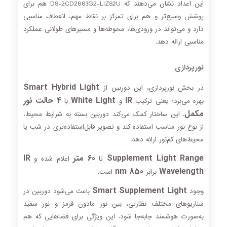
این اعداد نشان می‌دهند که DS-2CD2683G2-LIZS2U هم برای
پوشش وسیع‌تر و هم برای تمرکز بر نقاط مهم، انعطاف مناسبی
دارد و می‌تواند در ورودی‌ها، محوطه‌ها و مسیرهای طولانی عملکرد
مناسبی ارائه دهد.
نورپردازی
Smart Hybrid Light
در بخش نورپردازی، این دوربین از
IR
White Light
4 حالت نور
بهره می‌برد؛ یعنی ترکیب
و
با
مکمل
. این ساختار کمک می‌کند دوربین بسته به شرایط محیط،
از نوع نور مناسب استفاده کند و تصویر قابل‌استفاده‌تری در شب یا
محیط‌های کم‌نور ارائه دهد.
Supplement Light Range
60 متر
IR
تا
اعلام شده و
850 nm
Wavelength
برابر
است.
Smart Supplement Light
وجود
باعث می‌شود دوربین در
سناریوهای مختلف نظارتی، بین نور مادون قرمز و نور سفید
به‌صورت هوشمند جابه‌جا شود. این ویژگی برای فضاهایی که هم