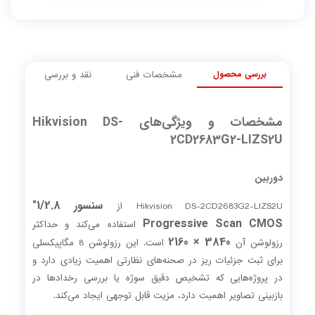
بررسی محصول
مشخصات فنی
نقد و بررسی
مشخصات و ویژگی‌های Hikvision DS-
2CD2683G2-LIZS2U
دوربین
سنسور 1/2.8"
Hikvision DS-2CD2683G2-LIZS2U از
Progressive Scan CMOS
استفاده می‌کند و حداکثر
3840 × 2160
رزولوشن آن
است. این رزولوشن 8 مگاپیکسلی
برای ثبت جزئیات ریز در صحنه‌های نظارتی اهمیت زیادی دارد و
در پروژه‌هایی که تشخیص دقیق سوژه یا بررسی رخدادها در
بازبینی تصاویر اهمیت دارد، مزیت قابل توجهی ایجاد می‌کند.