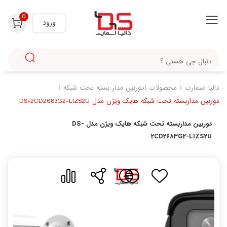
با استفاده از روش‌های زیر می‌توانید این صفحه را با دوستان خود به اشتراک بگذارید.
0
ورود
دالیا اسمارت
محصولات
دوربین مدار بسته تحت شبکه
دوربین مداربسته تحت شبکه هایک ویژن مدل DS-2CD2683G2-LIZS2U
دوربین مداربسته تحت شبکه هایک ویژن مدل DS-
2CD2683G2-LIZS2U