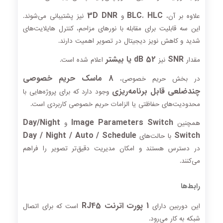
3D DNR
BLC
HLC
علاوه بر آن،
،
و
نیز پشتیبانی می‌شوند.
این سه قابلیت برای مقابله با نورهای مزاحم، کنترل هایلایت‌های
شدید و کاهش نویز دیجیتال در تصویر اهمیت دارند.
SNR
52 dB یا بیشتر
مقدار
نیز
اعلام شده است.
8 ماسک حریم خصوصی
در بخش حریم خصوصی،
چندضلعی قابل برنامه‌ریزی
وجود دارد که برای پروژه‌هایی با
محدودیت‌های حفاظتی یا الزامات حریم خصوصی کاربردی است.
Day/Night
Image Parameters Switch
همچنین
و
Day / Night / Auto / Schedule
Switch
با حالت‌های
در دسترس هستند و امکان مدیریت دقیق‌تر تصویر را فراهم
می‌کنند.
رابط‌ها
1 پورت اترنت RJ45
این دوربین دارای
است که برای اتصال
شبکه به کار می‌رود.