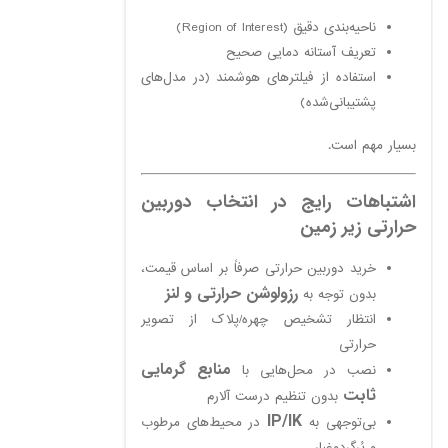
ناحیه‌بندی دقیق (Region of Interest)
تعریف آستانه دمایی صحیح
استفاده از فیلترهای هوشمند (در مدل‌های
پشتیبانی‌شده)
بسیار مهم است.
اشتباهات رایج در انتخاب دوربین
حرارتی زیر زمین
خرید دوربین حرارتی صرفاً بر اساس قیمت،
رزولوشن حرارتی و لنز
بدون توجه به
انتظار تشخیص چهره/پلاک از تصویر
حرارتی
منابع گرمایی
نصب در محل‌هایی با
ثابت
بدون تنظیم درست آلارم
IP/IK
بی‌توجهی به
در محیط‌های مرطوب
و پُرگردوغبار