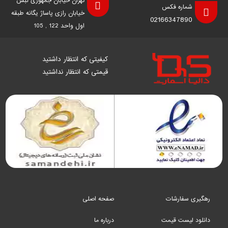
تهران خیابان جمهوری نبش
شماره فکس
خیابان رازی پاساژ یگانه طبقه
02166347890
اول واحد 122 , 105
کیفیتی که انتظار داشتید
قیمتی که انتظار نداشتید
رهگیری سفارشات
صفحه اصلی
دانلود لیست قیمت
درباره ما