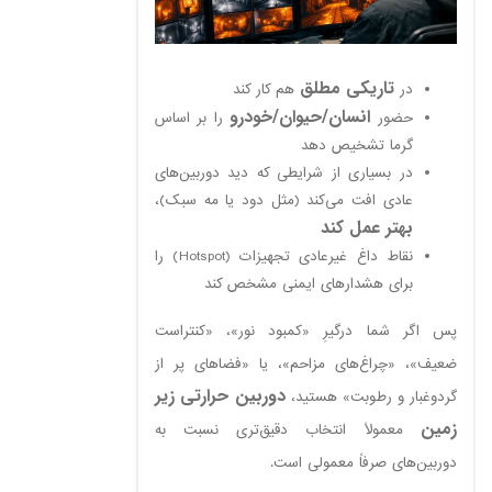
تاریکی مطلق
در
هم کار کند
انسان/حیوان/خودرو
حضور
را بر اساس
گرما تشخیص دهد
در بسیاری از شرایطی که دید دوربین‌های
عادی افت می‌کند (مثل دود یا مه سبک)،
بهتر عمل کند
نقاط داغ غیرعادی تجهیزات (Hotspot) را
برای هشدارهای ایمنی مشخص کند
پس اگر شما درگیرِ «کمبود نور»، «کنتراست
ضعیف»، «چراغ‌های مزاحم»، یا «فضاهای پر از
دوربین حرارتی زیر
گردوغبار و رطوبت» هستید،
زمین
معمولاً انتخاب دقیق‌تری نسبت به
دوربین‌های صرفاً معمولی است.