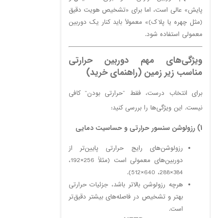
پایش» عالی است، اما برای «تشخیص هویت دقیق
(مثل چهره یا پلاک)» معمولاً باید کنار یک دوربین
معمولی استفاده شود.
ویژگی‌های مهم دوربین حرارتی
مناسب زیر زمین (راهنمای خرید)
برای انتخاب درست، فقط “حرارتی بودن” کافی
نیست. این ویژگی‌ها را بررسی کنید:
1) رزولوشن سنسور حرارتی و حساسیت دمایی
رزولوشن‌های رایج حرارتی پایین‌تر از
دوربین‌های معمولی است (مثلاً 256×192،
384×288، 640×512).
هرچه رزولوشن بالاتر باشد، جزئیات حرارتی
بهتر و تشخیص در فاصله‌های بیشتر دقیق‌تر
است.