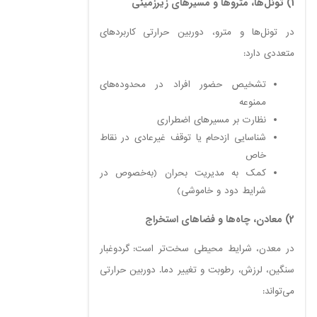
1) تونل‌ها، متروها و مسیرهای زیرزمینی
در تونل‌ها و مترو، دوربین حرارتی کاربردهای
متعددی دارد:
تشخیص حضور افراد در محدوده‌های
ممنوعه
نظارت بر مسیرهای اضطراری
شناسایی ازدحام یا توقف غیرعادی در نقاط
خاص
کمک به مدیریت بحران (به‌خصوص در
شرایط دود و خاموشی)
2) معادن، چاه‌ها و فضاهای استخراج
در معدن، شرایط محیطی سخت‌تر است: گردوغبار
سنگین، لرزش، رطوبت و تغییر دما. دوربین حرارتی
می‌تواند: