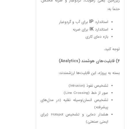
زیرزمین یعنی رطوبت، گردوغبار و ضربه محتمل.
حتماً به:
IP
استاندارد
برای آب و گردوغبار
IK
استاندارد
برای ضربه
بازه دمای کاری
توجه کنید.
4) قابلیت‌های هوشمند (Analytics)
بسته به پروژه، این قابلیت‌ها ارزشمندند:
تشخیص نفوذ (Intrusion)
عبور از خط (Line Crossing)
تشخیص انسان/وسیله نقلیه (در مدل‌های
پیشرفته)
هشدار دمایی و تشخیص Hotspot (برای
ایمنی صنعتی)