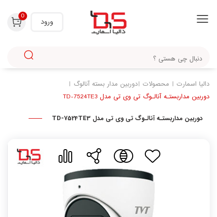
با استفاده از روش‌های زیر می‌توانید این صفحه را با دوستان خود به اشتراک بگذارید.
0
ورود
دالیا اسمارت
محصولات
دوربین مدار بسته آنالوگ
دوربین مداربستـه آنالـوگ تی وی تی مدل TD-7524TE3
دوربین مداربستـه آنالـوگ تی وی تی مدل TD-7524TE3